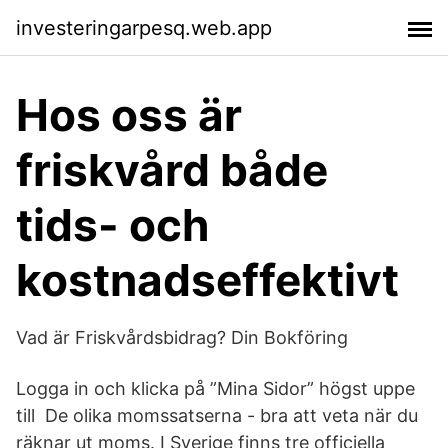
investeringarpesq.web.app
Hos oss är
friskvård både
tids- och
kostnadseffektivt
Vad är Friskvårdsbidrag? Din Bokföring
Logga in och klicka på ”Mina Sidor” högst uppe
till De olika momssatserna - bra att veta när du
räknar ut moms. I Sverige finns tre officiella