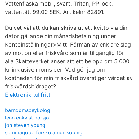
Vattenflaska mobil, svart. Tritan, PP lock,
vattentät. 99,00 SEK. Artikelnr 82891.
Du vet väl att du kan skriva ut ett kvitto via din
dator gällande din månadsbetalning under
Kontoinställningar>Mitt Förmån av enklare slag
av motion eller friskvård som är tillgänglig för
alla Skatteverket anser att ett belopp om 5 000
kr inklusive moms per Vad gör jag om
kostnaden för min friskvård överstiger värdet av
friskvårdsbidraget?
Elektronik tullfritt
barndomspsykologi
lenn enkvist norsjö
jon steven young
sommarjobb förskola norrköping