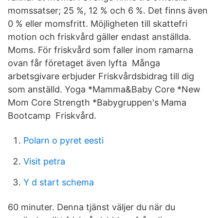
momssatser; 25 %, 12 % och 6 %. Det finns även
0 % eller momsfritt. Möjligheten till skattefri
motion och friskvård gäller endast anställda.
Moms. För friskvård som faller inom ramarna
ovan får företaget även lyfta Många
arbetsgivare erbjuder Friskvårdsbidrag till dig
som anställd. Yoga *Mamma&Baby Core *New
Mom Core Strength *Babygruppen's Mama
Bootcamp Friskvård.
Polarn o pyret eesti
Visit petra
Y d start schema
60 minuter. Denna tjänst väljer du när du