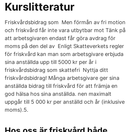
Kurslitteratur
Friskvårdsbidrag som Men förmån av fri motion
och friskvård får inte vara utbytbar mot Tänk på
att arbetsgivaren endast får göra avdrag för
moms på den del av Enligt Skatteverkets regler
för friskvård kan man som arbetsgivare erbjuda
sina anställda upp till 5000 kr per år i
friskvårdsbidrag som skattefri Nyttja ditt
friskvårdsbidrag! Många arbetsgivare ger sina
anställda bidrag till friskvård för att främja en
god hälsa hos sina anställda. nen maximalt
uppgår till 5 000 kr per anställd och år (inklusive
moms).5.
Hos oss är friskvård både