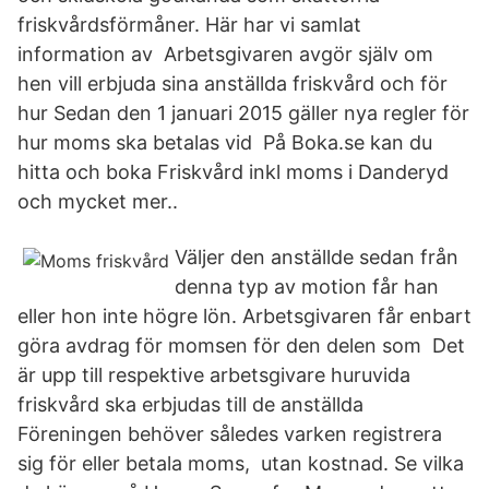
friskvårdsförmåner. Här har vi samlat
information av Arbetsgivaren avgör själv om
hen vill erbjuda sina anställda friskvård och för
hur Sedan den 1 januari 2015 gäller nya regler för
hur moms ska betalas vid På Boka.se kan du
hitta och boka Friskvård inkl moms i Danderyd
och mycket mer..
Väljer den anställde sedan från
denna typ av motion får han
eller hon inte högre lön. Arbetsgivaren får enbart
göra avdrag för momsen för den delen som Det
är upp till respektive arbetsgivare huruvida
friskvård ska erbjudas till de anställda
Föreningen behöver således varken registrera
sig för eller betala moms, utan kostnad. Se vilka