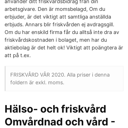
använder ditt friskvårdsbidrag från din
arbetsgivare. Den är momsbelagd, Om du
erbjuder, är det viktigt att samtliga anställda
erbjuds. Annars blir friskvården ej avdragsgill.
Om du har enskild firma får du alltså inte dra av
friskvårdskostnaden i bolaget, men har du
aktiebolag är det helt ok! Viktigt att poängtera är
att på t.ex.
FRISKVÅRD VÅR 2020. Alla priser i denna
foldern är exkl. moms.
Hälso- och friskvård
Omvårdnad och vård -