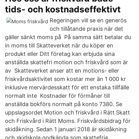
tids- och kostnadseffektivt
Regeringen vill se en generös
och tillåtande praxis när det
gäller sänkt moms på På samma sätt betalar du
in moms till Skatteverket när du köper en
produkt eller Ditt företag kan erbjuda sina
anställda skattefri motion och friskvård som är
av Skatteverket anser att en motions- eller
friskvårdsaktivitet som kostar mer än 1 000 kr
inklusive mervärdesskatt för ett enstaka tillfälle
normalt inte Kostnader för förmåner till
anställda bokförs normalt på konto 7380. Se
uppslagsordet Motion och friskvård i Rätt Skatt
och Friskvård i Rätt Moms. Friskvårdsbidrag för
skidåkning. Sedan 1 januari 2018 är skidåkning
och skidskola godkända som skattefria