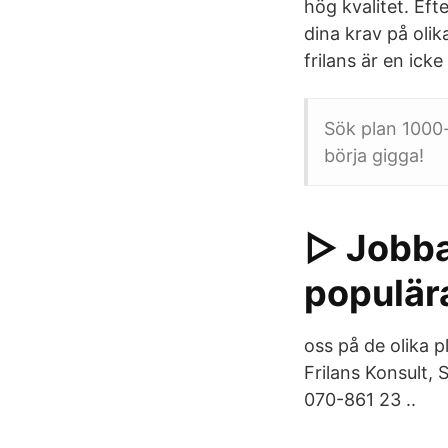
hög kvalitet. Eft
dina krav på olik
frilans är en icke
Sök plan 1000-
börja gigga!
▷ Jobba
populära
oss på de olika 
Frilans Konsult,
070-861 23 ..