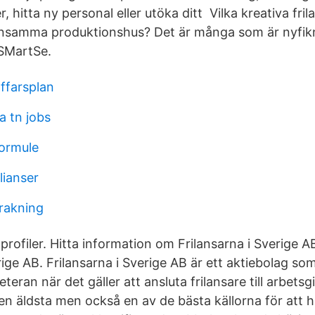
, hitta ny personal eller utöka ditt Vilka kreativa fri
ensamma produktionshus? Det är många som är nyfik
 SMartSe.
ffarsplan
a tn jobs
formule
lianser
 rakning
profiler. Hitta information om Frilansarna i Sverige A
rige AB. Frilansarna i Sverige AB är ett aktiebolag som
eran när det gäller att ansluta frilansare till arbetsgi
n äldsta men också en av de bästa källorna för att hi