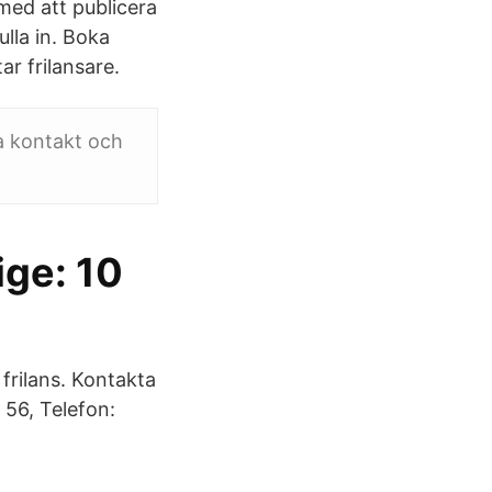
med att publicera
ulla in. Boka
ar frilansare.
a kontakt och
ige: 10
frilans. Kontakta
 56, Telefon: