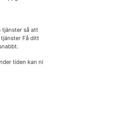
 tjänster så att
tjänster Få ditt
 snabbt.
der tiden kan ni