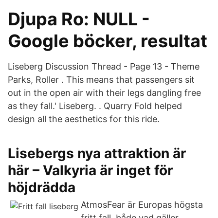
Djupa Ro: NULL -
Google böcker, resultat
Liseberg Discussion Thread - Page 13 - Theme
Parks, Roller . This means that passengers sit
out in the open air with their legs dangling free
as they fall.' Liseberg. ​. Quarry Fold helped
design all the aesthetics for this ride.
Lisebergs nya attraktion är
här – Valkyria är inget för
höjdrädda
AtmosFear är Europas högsta
fritt fall, både vad gäller