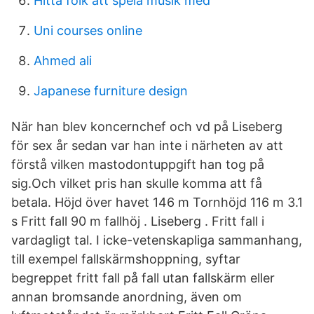
Hitta folk att spela musik med
Uni courses online
Ahmed ali
Japanese furniture design
När han blev koncernchef och vd på Liseberg
för sex år sedan var han inte i närheten av att
förstå vilken mastodontuppgift han tog på
sig.Och vilket pris han skulle komma att få
betala. Höjd över havet 146 m Tornhöjd 116 m 3.1
s Fritt fall 90 m fallhöj . Liseberg . Fritt fall i
vardagligt tal. I icke-vetenskapliga sammanhang,
till exempel fallskärmshoppning, syftar
begreppet fritt fall på fall utan fallskärm eller
annan bromsande anordning, även om