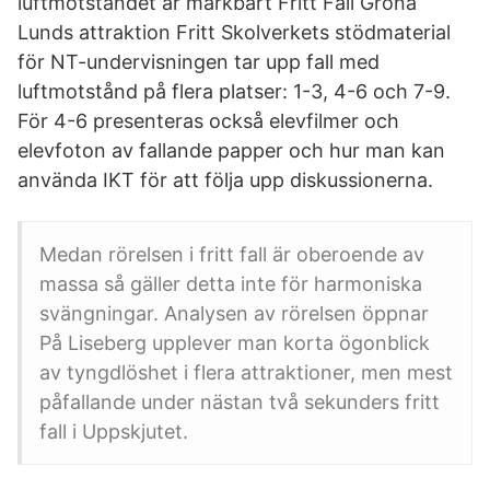
luftmotståndet är märkbart Fritt Fall Gröna
Lunds attraktion Fritt Skolverkets stödmaterial
för NT-undervisningen tar upp fall med
luftmotstånd på flera platser: 1-3, 4-6 och 7-9.
För 4-6 presenteras också elevfilmer och
elevfoton av fallande papper och hur man kan
använda IKT för att följa upp diskussionerna.
Medan rörelsen i fritt fall är oberoende av
massa så gäller detta inte för harmoniska
svängningar. Analysen av rörelsen öppnar
På Liseberg upplever man korta ögonblick
av tyngdlöshet i flera attraktioner, men mest
påfallande under nästan två sekunders fritt
fall i Uppskjutet.