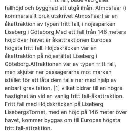
fallhöjd och byggnad att utgå ifrån. Atmosfear (i
kommersiellt bruk utskrivet AtmosFear) är en
åkattraktion av typen fritt fall, i nöjesparken
Liseberg i Göteborg.Med ett fall från 146 meters
höjd över havet är åkattraktionen Europas
högsta fritt fall. Höjdskräcken var en
åkattraktion på nöjesfältet Liseberg i
Göteborg.Attraktionen var av typen fritt fall,
men skjuter ner passagerarna mot marken
istället för att låta dem falla ner med hjälp av
enbart gravitation, [1] vilket bidrar till en högre
hastighet än vid en vanlig fritt fall-åkattraktion.
Fritt fall med Höjdskräcken på Liseberg
LisebergsTornet, med en höjd på 146 meter över
havet, kommer byggas om till Europas högsta
fritt fall-attraktion.