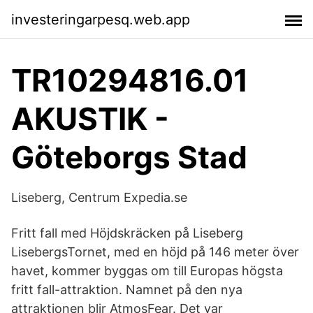
investeringarpesq.web.app
TR10294816.01
AKUSTIK -
Göteborgs Stad
Liseberg, Centrum Expedia.se
Fritt fall med Höjdskräcken på Liseberg
LisebergsTornet, med en höjd på 146 meter över
havet, kommer byggas om till Europas högsta
fritt fall-attraktion. Namnet på den nya
attraktionen blir AtmosFear. Det var