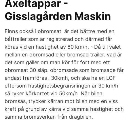
Axeltappar -
Gisslagården Maskin
Finns också i obromsat är det bättre med en
båttrailer som är registrerad och därmed får
köras vid en hastighet av 80 km/h. - Då till valet
mellan en obromsad eller bromsad trailer. vad är
det som gäller om man kör för fort med ett
obromsat 30 släp. obromsade som bromsade får
endast framföras i 30kmh, och ska ha en LGF
eftersom hastighetsbegränsningen är 30 km/h
så ryker körkortet vid 50km/h När bilen
bromsas, trycker kärran mot bilen med en viss
kraft på grund av kärra vid samma hastighet och
samma bromsverkan från dragbilen.