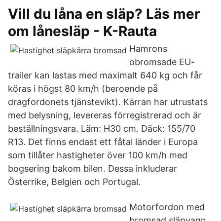
Vill du låna en släp? Läs mer
om lånesläp - K-Rauta
Hamrons
obromsade EU-
trailer kan lastas med maximalt 640 kg och får
köras i högst 80 km/h (beroende på
dragfordonets tjänstevikt). Kärran har utrustats
med belysning, levereras förregistrerad och är
beställningsvara. Läm: H30 cm. Däck: 155/70
R13. Det finns endast ett fåtal länder i Europa
som tillåter hastigheter över 100 km/h med
bogsering bakom bilen. Dessa inkluderar
Österrike, Belgien och Portugal.
Motorfordon med
bromsad släpvagn.