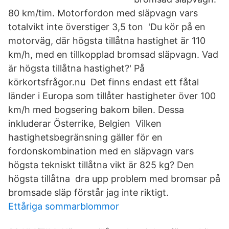
80 km/tim. Motorfordon med släpvagn vars
totalvikt inte överstiger 3,5 ton 'Du kör på en
motorväg, där högsta tillåtna hastighet är 110
km/h, med en tillkopplad bromsad släpvagn. Vad
är högsta tillåtna hastighet?' På
körkortsfrågor.nu Det finns endast ett fåtal
länder i Europa som tillåter hastigheter över 100
km/h med bogsering bakom bilen. Dessa
inkluderar Österrike, Belgien Vilken
hastighetsbegränsning gäller för en
fordonskombination med en släpvagn vars
högsta tekniskt tillåtna vikt är 825 kg? Den
högsta tillåtna dra upp problem med bromsar på
bromsade släp förstår jag inte riktigt.
Ettåriga sommarblommor