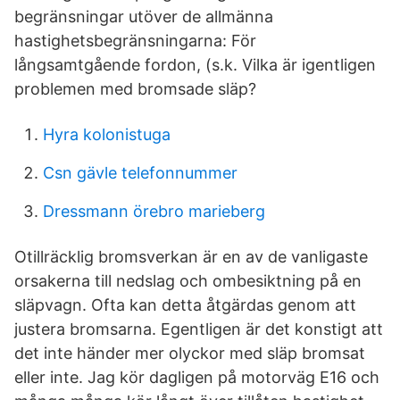
begränsningar utöver de allmänna
hastighetsbegränsningarna: För
långsamtgående fordon, (s.k. Vilka är igentligen
problemen med bromsade släp?
Hyra kolonistuga
Csn gävle telefonnummer
Dressmann örebro marieberg
Otillräcklig bromsverkan är en av de vanligaste
orsakerna till nedslag och ombesiktning på en
släpvagn. Ofta kan detta åtgärdas genom att
justera bromsarna. Egentligen är det konstigt att
det inte händer mer olyckor med släp bromsat
eller inte. Jag kör dagligen på motorväg E16 och