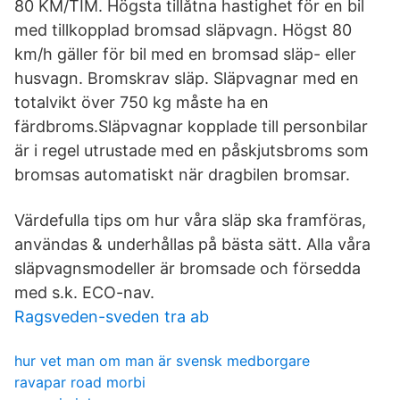
80 KM/TIM. Högsta tillåtna hastighet för en bil
med tillkopplad bromsad släpvagn. Högst 80
km/h gäller för bil med en bromsad släp- eller
husvagn. Bromskrav släp. Släpvagnar med en
totalvikt över 750 kg måste ha en
färdbroms.Släpvagnar kopplade till personbilar
är i regel utrustade med en påskjutsbroms som
bromsas automatiskt när dragbilen bromsar.
Värdefulla tips om hur våra släp ska framföras,
användas & underhållas på bästa sätt. Alla våra
släpvagnsmodeller är bromsade och försedda
med s.k. ECO-nav.
Ragsveden-sveden tra ab
hur vet man om man är svensk medborgare
ravapar road morbi