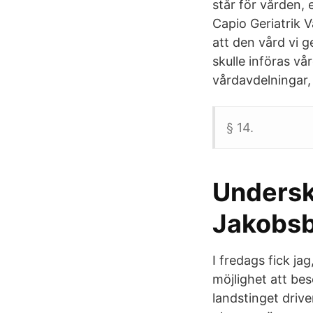
står för vården, 
Capio Geriatrik V
att den vård vi g
skulle införas vå
vårdavdelningar, 
§ 14.
Underskö
Jakobsb
I fredags fick ja
möjlighet att be
landstinget drive