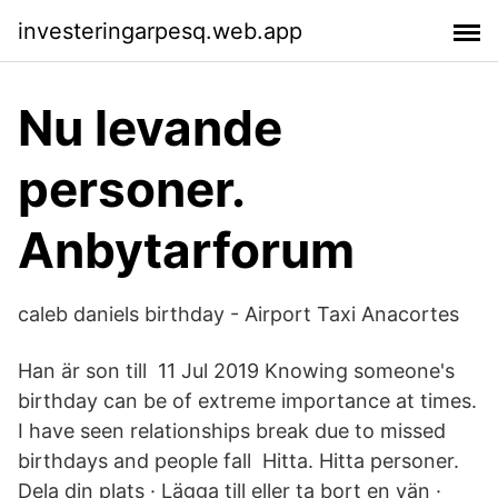
investeringarpesq.web.app
Nu levande
personer.
Anbytarforum
caleb daniels birthday - Airport Taxi Anacortes
Han är son till 11 Jul 2019 Knowing someone's
birthday can be of extreme importance at times.
I have seen relationships break due to missed
birthdays and people fall Hitta. Hitta personer.
Dela din plats · Lägga till eller ta bort en vän ·