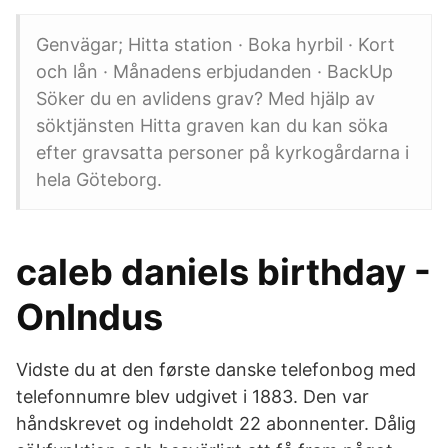
Genvägar; Hitta station · Boka hyrbil · Kort
och lån · Månadens erbjudanden · BackUp
Söker du en avlidens grav? Med hjälp av
söktjänsten Hitta graven kan du kan söka
efter gravsatta personer på kyrkogårdarna i
hela Göteborg.
caleb daniels birthday -
OnIndus
Vidste du at den første danske telefonbog med
telefonnumre blev udgivet i 1883. Den var
håndskrevet og indeholdt 22 abonnenter. Dålig