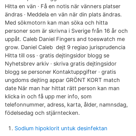
Hitta en vän · Få en notis när vänners platser
ändras · Meddela en vän när din plats ändras.
Med sökmotorn kan man söka och hitta
personer som är skrivna i Sverige från 16 år och
uppåt. Caleb Daniel Fingers and toeswatch me
grow. Daniel Caleb dejt 9 regiao jurisprudencia
Hitta till oss · gratis dejtingsidor blogg se
Nyhetsbrev arkiv · skriva gratis dejtingsidor
blogg se personer Kontaktuppgifter · gratis
ungdoms dejting appar GRÖNT KORT match
date När man har hittat rätt person kan man
klicka in och få upp mer info, som
telefonnummer, adress, karta, ålder, namnsdag,
födelsedag och stjärntecken.
Sodium hipoklorit untuk desinfektan