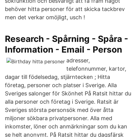
sökfunktion och besvärligt att få fram något
behöver hitta personer för att skicka tackbrev
men det verkar omöjligt, usch !
Research - Spårning - Spåra -
Information - Email - Person
adresser,
telefonnummer, kartor,
dagar till födelsedag, stjärntecken ; Hitta
företag, personer och platser i Sverige. Alla
Sveriges salonger för Skönhet På Ratsit hittar du
alla personer och företag i Sverige. Ratsit är
Sveriges största personsök med över åtta
miljoner sökbara privatpersoner. Alla med
inkomster, löner och anmärkningar som du kan
se helt anonymt. På Ratsit hittar du dagsfärsk