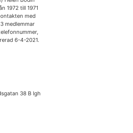
n 1972 till 1971
kontakten med
re 3 medlemmar
telefonnummer,
rerad 6-4-2021.
idsgatan 38 B lgh