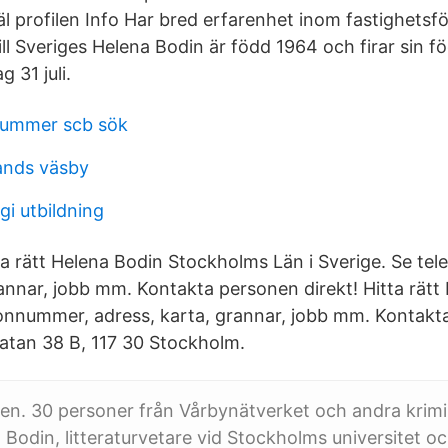
 profilen Info Har bred erfarenhet inom fastighetsfö
ll Sveriges Helena Bodin är född 1964 och firar sin f
 31 juli.
nummer scb sök
lands väsby
gi utbildning
ta rätt Helena Bodin Stockholms Län i Sverige. Se te
annar, jobb mm. Kontakta personen direkt! Hitta rätt 
fonnummer, adress, karta, grannar, jobb mm. Kontak
gatan 38 B, 117 30 Stockholm.
en. 30 personer från Vårbynätverket och andra krimi
 Bodin, litteraturvetare vid Stockholms universitet o