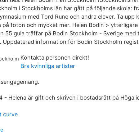
ckholm i Stockholms län har gått på följande skola: frå
ymnasium med Tord Rune och andra elever. Ta upp 
ta på foton och mycket mer. Helen Bodin > ytterliga
55 gula träffar på Bodin Stockholm - Sverige med 
. Uppdaterad information för Bodin Stockholm regist
Kontakta personen direkt!
Bra kvinnliga artister
agsengagemang.
4 - Helena är gift och skriven i bostadsrätt på Högal
t curve
ne