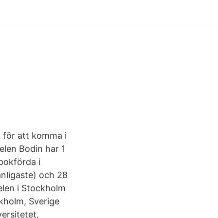
 för att komma i
len Bodin har 1
kbokförda i
nligaste) och 28
elen i Stockholm
ckholm, Sverige
ersitetet,