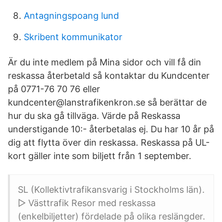
Antagningspoang lund
Skribent kommunikator
Är du inte medlem på Mina sidor och vill få din
reskassa återbetald så kontaktar du Kundcenter
på 0771-76 70 76 eller
kundcenter@lanstrafikenkron.se så berättar de
hur du ska gå tillväga. Värde på Reskassa
understigande 10:- återbetalas ej. Du har 10 år på
dig att flytta över din reskassa. Reskassa på UL-
kort gäller inte som biljett från 1 september.
SL (Kollektivtrafikansvarig i Stockholms län).
▷ Västtrafik Resor med reskassa
(enkelbiljetter) fördelade på olika reslängder.