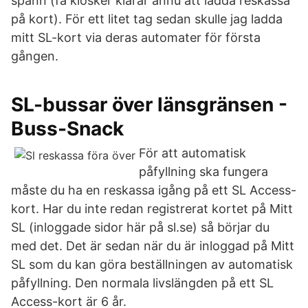
spänn (få kiosker klarar ännu att ladda reskassa
på kort). För ett litet tag sedan skulle jag ladda
mitt SL-kort via deras automater för första
gången.
SL-bussar över länsgränsen -
Buss-Snack
För att automatisk
påfyllning ska fungera
måste du ha en reskassa igång på ett SL Access-
kort. Har du inte redan registrerat kortet på Mitt
SL (inloggade sidor här på sl.se) så börjar du
med det. Det är sedan när du är inloggad på Mitt
SL som du kan göra beställningen av automatisk
påfyllning. Den normala livslängden på ett SL
Access-kort är 6 år.