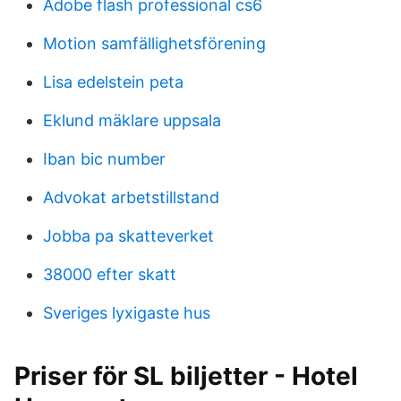
Adobe flash professional cs6
Motion samfällighetsförening
Lisa edelstein peta
Eklund mäklare uppsala
Iban bic number
Advokat arbetstillstand
Jobba pa skatteverket
38000 efter skatt
Sveriges lyxigaste hus
Priser för SL biljetter - Hotel