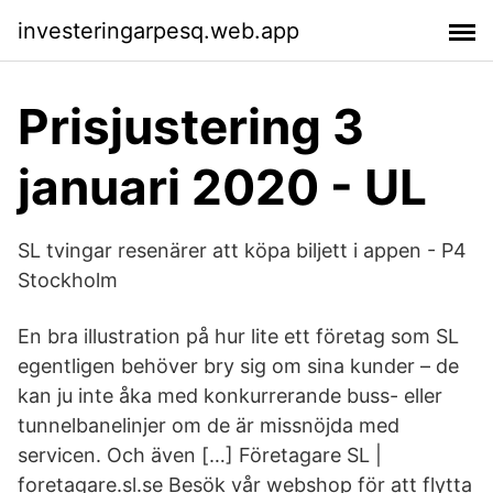
investeringarpesq.web.app
Prisjustering 3
januari 2020 - UL
SL tvingar resenärer att köpa biljett i appen - P4
Stockholm
En bra illustration på hur lite ett företag som SL
egentligen behöver bry sig om sina kunder – de
kan ju inte åka med konkurrerande buss- eller
tunnelbanelinjer om de är missnöjda med
servicen. Och även […] Företagare SL |
foretagare.sl.se Besök vår webshop för att flytta